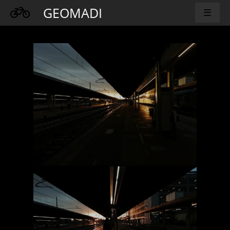
GEOMADI
☰