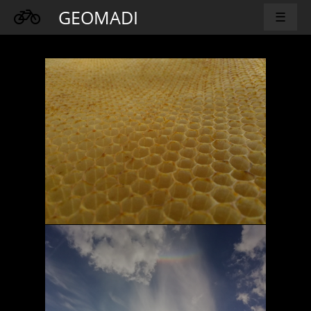
GEOMADI
☰