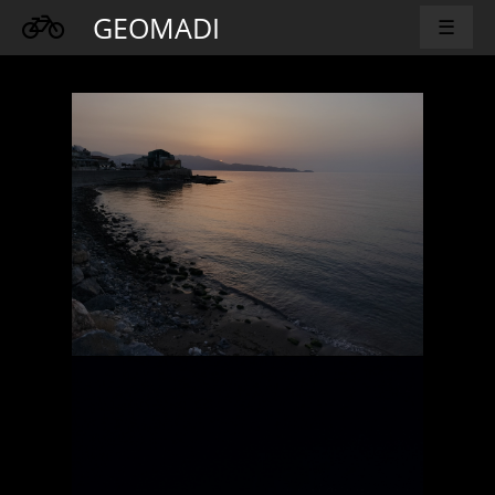
GEOMADI
☰