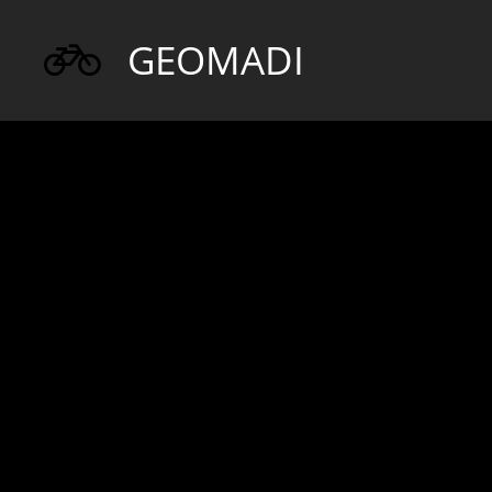
GEOMADI