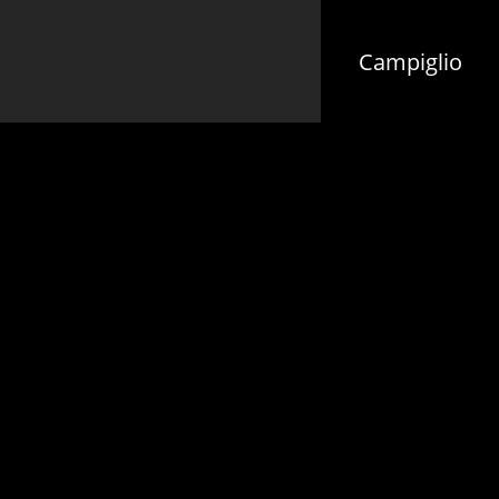
(cu
Campiglio